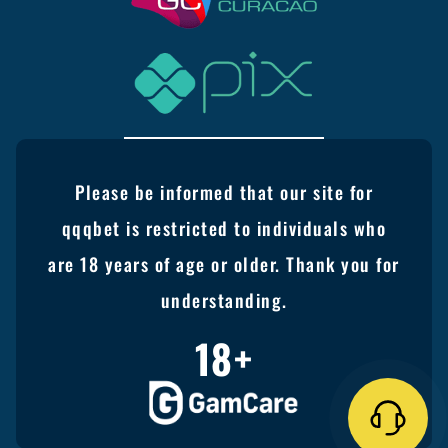
Please be informed that our site for
qqqbet is restricted to individuals who
are 18 years of age or older. Thank you for
understanding.
18+