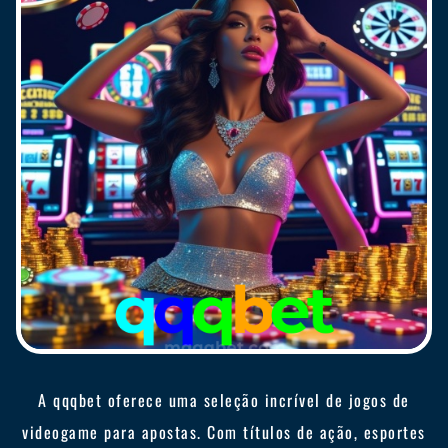
A qqqbet oferece uma seleção incrível de jogos de
videogame para apostas. Com títulos de ação, esportes