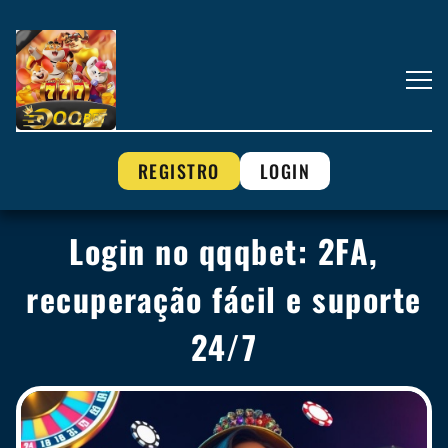
REGISTRO
LOGIN
Login no qqqbet: 2FA,
recuperação fácil e suporte
24/7