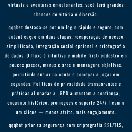
virtuais e aventuras emocionantes, você terá grandes
chances de vitória e diversão.
qqqbet destaca-se por um login rápido e seguro, com
autenticação em duas etapas, recuperação de acesso
simplificada, integração social opcional e criptografia
de dados. O fluxo é intuitivo e mobile-first: cadastro em
poucos passos, menus claros e mensagens objetivas,
permitindo entrar na conta e começar a jogar em
segundos. Políticas de privacidade transparentes e
práticas alinhadas à LGPD aumentam a confiança,
enquanto histórico, promoções e suporte 24/7 ficam a
um clique — menos atrito, mais engajamento.
qqqbet prioriza segurança com criptografia SSL/TLS,