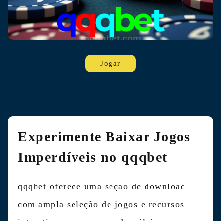
Jogar
Experimente Baixar Jogos
Imperdíveis no qqqbet
qqqbet oferece uma seção de download
com ampla seleção de jogos e recursos