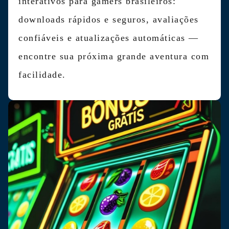
interativos para gamers brasileiros:
downloads rápidos e seguros, avaliações
confiáveis e atualizações automáticas —
encontre sua próxima grande aventura com
facilidade.