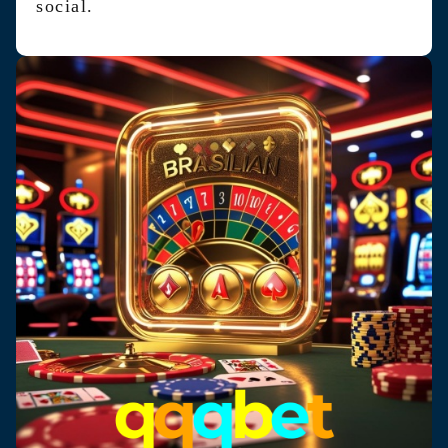
social.