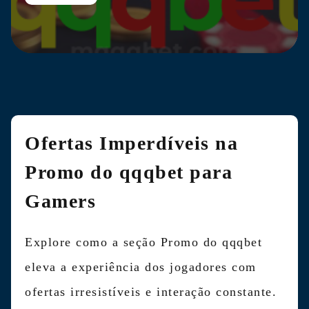
Ofertas Imperdíveis na
Promo do qqqbet para
Gamers
Explore como a seção Promo do qqqbet
eleva a experiência dos jogadores com
ofertas irresistíveis e interação constante.