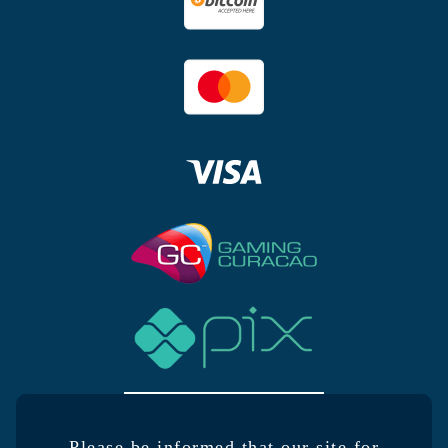
Please be informed that our site for