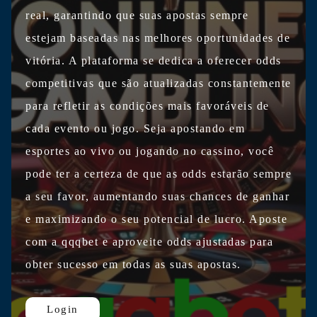
real, garantindo que suas apostas sempre
estejam baseadas nas melhores oportunidades de
vitória. A plataforma se dedica a oferecer odds
competitivas que são atualizadas constantemente
para refletir as condições mais favoráveis de
cada evento ou jogo. Seja apostando em
esportes ao vivo ou jogando no cassino, você
pode ter a certeza de que as odds estarão sempre
a seu favor, aumentando suas chances de ganhar
e maximizando o seu potencial de lucro. Aposte
com a qqqbet e aproveite odds ajustadas para
obter sucesso em todas as suas apostas.
Login